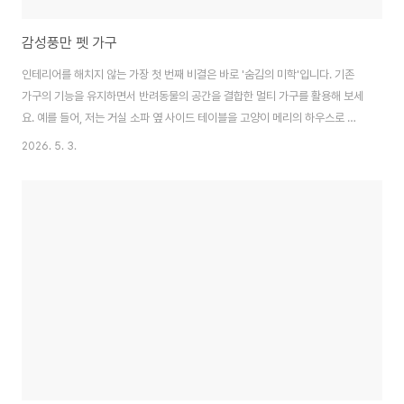
감성풍만 펫 가구
인테리어를 해치지 않는 가장 첫 번째 비결은 바로 '숨김의 미학'입니다. 기존
가구의 기능을 유지하면서 반려동물의 공간을 결합한 멀티 가구를 활용해 보세
요. 예를 들어, 저는 거실 소파 옆 사이드 테이블을 고양이 메리의 하우스로 사
용하고 있습니다. 겉보기에는 세련된 원목 테이블이지만, 하단에는 메리가 드
2026. 5. 3.
나들 수 있는 아치형 입구와 포근한 방석이 마련되어 있죠. 이렇게 하면 별도의
고양이 집을 거실 한복판에 둘 필요가 없어 공간이 훨씬 넓어 보입니다. 골드와
같은 대형견의 경우에도 거실장이나 벤치 하단을 개방형 침대로 디자인한 제품
을 선택하면, 커다란 켄넬이 주는 시각적 압박감을 획기적으로 줄일 수 있습니
다.이러한 통합형 가구는 반려동물에게도 큰 이점을 제공합니다. 사회적 동물
인 강아지 골드는 보호자와 가..