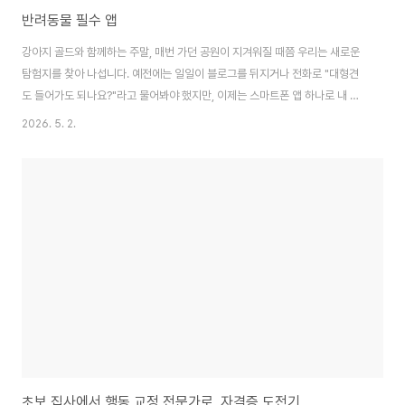
반려동물 필수 앱
강아지 골드와 함께하는 주말, 매번 가던 공원이 지겨워질 때쯤 우리는 새로운
탐험지를 찾아 나섭니다. 예전에는 일일이 블로그를 뒤지거나 전화로 "대형견
도 들어가도 되나요?"라고 물어봐야 했지만, 이제는 스마트폰 앱 하나로 내 주
변의 펫 프렌들리 장소를 한눈에 확인할 수 있는 시대가 되었습니다. 하지만 앱
2026. 5. 2.
에 '동반 가능'이라고 적혀 있다고 해서 무턱대고 갔다가는 낭패를 보기 쉽습니
다. 오늘은 반려인들의 필수 앱 추천과 더불어, 실패 없는 나들이를 위한 앱 활
용 노하우를 공유합니다.
초보 집사에서 행동 교정 전문가로, 자격증 도전기