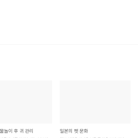
물놀이 후 귀 관리
일본의 펫 문화