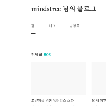
본문 바로가기
mindstree 님의 블로그
홈
태그
방명록
전체 글
803
고양이를 위한 워터리스 스파
10세 이