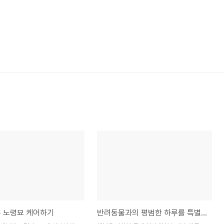
후 노령묘 케어하기
반려동물과의 평범한 하루를 특별하게